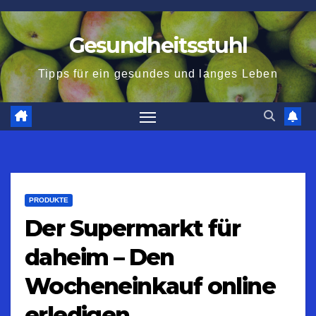
Zum
Inhalt
Gesundheitsstuhl
springen
Tipps für ein gesundes und langes Leben
PRODUKTE
Der Supermarkt für
daheim – Den
Wocheneinkauf online
erledigen