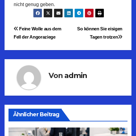
nicht genug geben.
Beitragsnavigation
Feine Wolle aus dem
So können Sie eisigen
Fell der Angoraziege
Tagen trotzen
Von
admin
Ähnlicher Beitrag