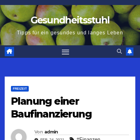
Zum
Inhalt
Gesundheitsstuhl
springen
Tipps für ein gesundes und langes Leben
FREIZEIT
Planung einer
Baufinanzierung
Von
admin
#Finanzen