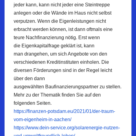
jeder kann, kann nicht jeder eine
Steintreppe
anlegen oder die Wände im Haus nicht selbst
verputzen. Wenn die Eigenleistungen nicht
erbracht werden können, ist dann oftmals eine
teure
Nachfinanzierung
nötig. Erst wenn
die
Eigenkapitalfrage
geklärt ist, kann
man
drangehen
, um sich Angebote von den
verschiedenen Kreditinstituten einholen. Die
diversen Förderungen sind in der Regel leicht
über den dann
ausgewählten
Baufinanzierungspartner
zu stellen.
Mehr zu der Thematik finden Sie auf den
folgenden Seiten.
https://finanzen-potsdam.eu/2021/01/der-traum-
vom-eigenheim-in-aachen/
https://www.dein-service.org/solarenergie-nutzen-
und-umweltfreundlich-leben/