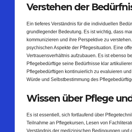
Verstehen der Bedürfni
Ein tieferes Verständnis für die individuellen Bed
grundlegender Bedeutung. Es ist wichtig, dass man
kommunizieren und ihre Perspektive zu verstehen.
psychischen Aspekte der Pflegesituation. Eine off
Vertrauensverhältnis aufzubauen. Es ist ebenso be
Pflegebedürftige seine Bedürfnisse klar artikulie
Pflegebedürftigen kontinuierlich zu evaluieren und
Würde und Selbstbestimmung des Pflegebedürftige
Wissen über Pflege un
Es ist essentiell, sich fortlaufend über Pflegetec
Teilnahme an Pflegekursen, Lesen von Fachliterat
Verständnis der medizinischen Bedingungen und d