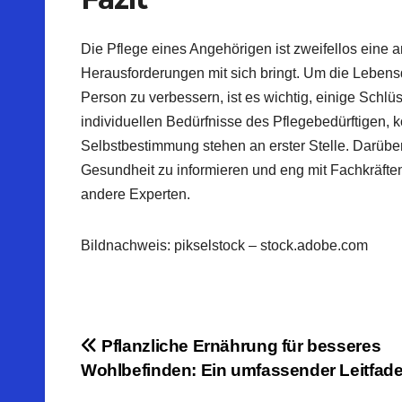
Die Pflege eines Angehörigen ist zweifellos eine 
Herausforderungen mit sich bringt. Um die Lebens
Person zu verbessern, ist es wichtig, einige Schlüs
individuellen Bedürfnisse des Pflegebedürftigen,
Selbstbestimmung stehen an erster Stelle. Darüber 
Gesundheit zu informieren und eng mit Fachkräft
andere Experten.
Bildnachweis:
pikselstock
– stock.adobe.com
Beitragsnavigation
Pflanzliche Ernährung für besseres
Wohlbefinden: Ein umfassender Leitfad