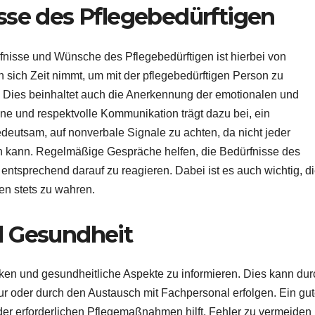
sse des Pflegebedürftigen
ürfnisse und Wünsche des Pflegebedürftigen ist hierbei von
 sich Zeit nimmt, um mit der pflegebedürftigen Person zu
 Dies beinhaltet auch die Anerkennung der emotionalen und
ene und respektvolle Kommunikation trägt dazu bei, ein
deutsam, auf nonverbale Signale zu achten, da nicht jeder
ren kann. Regelmäßige Gespräche helfen, die Bedürfnisse des
 entsprechend darauf zu reagieren. Dabei ist es auch wichtig, d
n stets zu wahren.
d Gesundheit
hniken und gesundheitliche Aspekte zu informieren. Dies kann dur
ur oder durch den Austausch mit Fachpersonal erfolgen. Ein gu
er erforderlichen Pflegemaßnahmen hilft, Fehler zu vermeiden