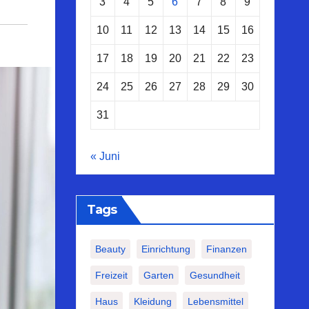
3
4
5
6
7
8
9
10
11
12
13
14
15
16
17
18
19
20
21
22
23
24
25
26
27
28
29
30
31
« Juni
Tags
Beauty
Einrichtung
Finanzen
Freizeit
Garten
Gesundheit
Haus
Kleidung
Lebensmittel