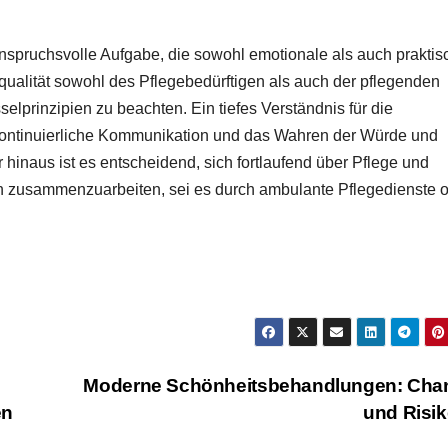
anspruchsvolle Aufgabe, die sowohl emotionale als auch praktis
qualität sowohl des Pflegebedürftigen als auch der pflegenden
selprinzipien zu beachten. Ein tiefes Verständnis für die
 kontinuierliche Kommunikation und das Wahren der Würde und
hinaus ist es entscheidend, sich fortlaufend über Pflege und
en zusammenzuarbeiten, sei es durch ambulante Pflegedienste 
Moderne Schönheitsbehandlungen: Cha
en
und Risi