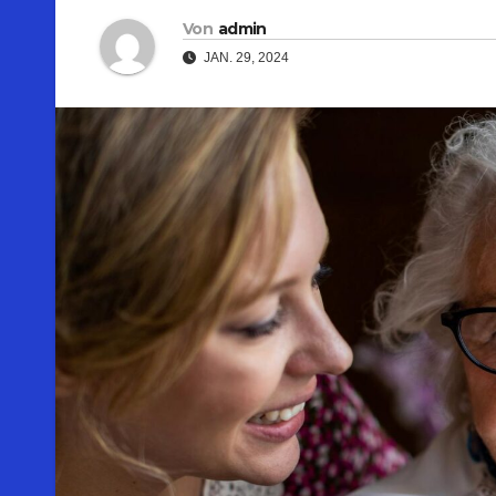
Von
admin
JAN. 29, 2024