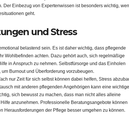
n. Der Einbezug von Expertenwissen ist besonders wichtig, we
situationen geht.
tungen und Stress
otional belastend sein. Es ist daher wichtig, dass pflegende
ihr Wohlbefinden achten. Dazu gehört auch, sich regelmäßige
ilfe in Anspruch zu nehmen. Selbstfürsorge und das Einholen
e, um Burnout und Überforderung vorzubeugen.
ch nur Zeit für sich selbst können dabei helfen, Stress abzub
stausch mit anderen pflegenden Angehörigen kann eine wichtig
ichtig, sich bewusst zu machen, dass man nicht alles alleine
, Hilfe anzunehmen. Professionelle Beratungsangebote können
 den Herausforderungen der Pflege besser umgehen zu können.