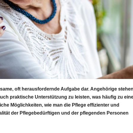
utsame, oft herausfordernde Aufgabe dar. Angehörige stehe
uch praktische Unterstützung zu leisten, was häufig zu ein
che Möglichkeiten, wie man die Pflege effizienter und
lität der Pflegebedürftigen und der pflegenden Personen