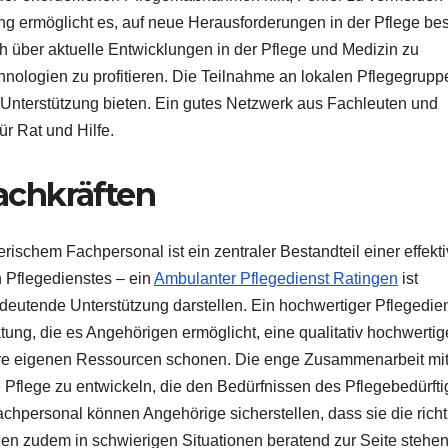
ung ermöglicht es, auf neue Herausforderungen in der Pflege be
ch über aktuelle Entwicklungen in der Pflege und Medizin zu
nologien zu profitieren. Die Teilnahme an lokalen Pflegegrupp
 Unterstützung bieten. Ein gutes Netzwerk aus Fachleuten und
r Rat und Hilfe.
achkräften
schem Fachpersonal ist ein zentraler Bestandteil einer effekt
n Pflegedienstes – ein
Ambulanter Pflegedienst Ratingen
ist
deutende Unterstützung darstellen. Ein hochwertiger Pflegedie
atung, die es Angehörigen ermöglicht, eine qualitativ hochwertig
 ihre eigenen Ressourcen schonen. Die enge Zusammenarbeit mi
 Pflege zu entwickeln, die den Bedürfnissen des Pflegebedürft
chpersonal können Angehörige sicherstellen, dass sie die rich
nen zudem in schwierigen Situationen beratend zur Seite stehe