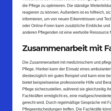
die Pflege zu optimieren. Die ständige Weiterbild
reagieren zu können. Außerdem ist es hilfreich, si
informieren, um von neuen Erkenntnissen und Tech
oder Online-Foren kann zusätzliche Einblicke und
anderen Pflegenden ist eine wertvolle Ressource fü
Zusammenarbeit mit F
Die Zusammenarbeit mit medizinischem und pflegeri
Pflege. Hierbei kann der Einsatz eines ambulante
diesbezüglich ein gutes Beispiel und kann eine be
bietet beispielsweise professionelle Hilfe und Ber
Pflege sicherzustellen, während sie gleichzeitig
Fachkräften ermöglicht es, eine maßgeschneiderte
gerecht wird. Durch regelmäßige Gespräche mit Fa
Pflegeentscheidungen treffen. Die Fachkräfte kön