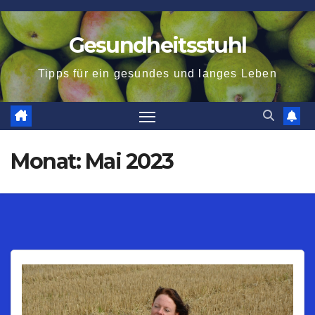
Zum
Inhalt
Gesundheitsstuhl
springen
Tipps für ein gesundes und langes Leben
Monat:
Mai 2023