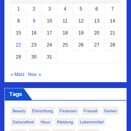
1
2
3
4
5
6
7
8
9
10
11
12
13
14
15
16
17
18
19
20
21
22
23
24
25
26
27
28
29
30
31
« März
Nov. »
Tags
Beauty
Einrichtung
Finanzen
Freizeit
Garten
Gesundheit
Haus
Kleidung
Lebensmittel