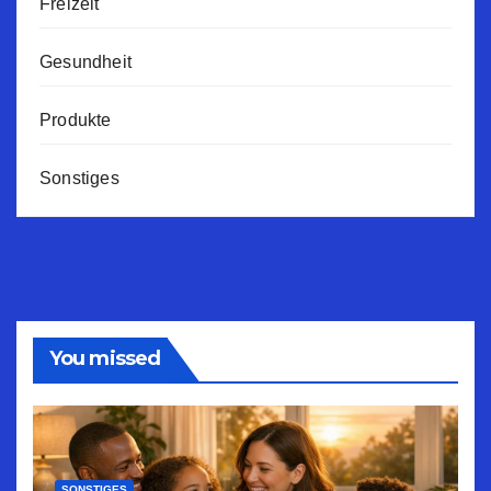
Freizeit
Gesundheit
Produkte
Sonstiges
You missed
SONSTIGES