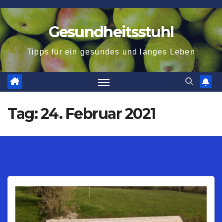
Zum
Inhalt
Gesundheitsstuhl
springen
Tipps für ein gesundes und langes Leben
Tag:
24. Februar 2021